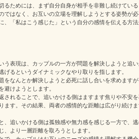
切るためには、まず自分自身が相手を非難し続けている
のではなく、お互いの立場を理解しようとする姿勢が必
に、「私はこう感じた」という自分の感情を伝える方法
いう表現は、カップルの一方が問題を解決しようと追い
逃げるというダイナミックなやり取りを指します。
題をなんとか解決しようと必死に話し合いを求めますが
を避けようとします。
返されることで、追いかける側はますます焦りや不安を
ります。その結果、両者の感情的な距離は広がり続けま
と、追いかける側は孤独感や無力感を感じる一方で、逃
じ、より一層距離を取ろうとします。
とで、カップルはお互いのニーズや感情を理解する機会