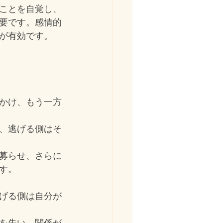
ことを自覚し、
要です。感情的
が有効です。
かけ、もう一方
、逃げる側はそ
募らせ、さらに
す。
げる側は自分が
を失い、関係が