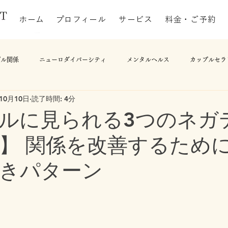
ホーム
プロフィール
サービス
料金・ご予約
プル関係
ニューロダイバーシティ
メンタルヘルス
カップルセラ
年10月10日
読了時間: 4分
ルに見られる3つのネガ
】 関係を改善するため
きパターン