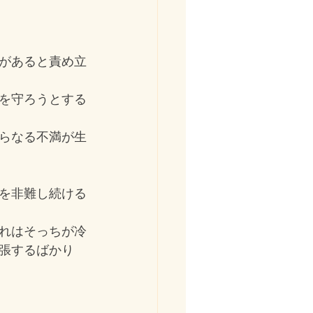
があると責め立
を守ろうとする
らなる不満が生
を非難し続ける
れはそっちが冷
張するばかり