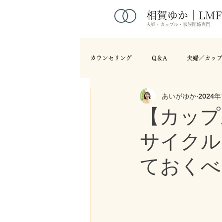
カウンセリング
Q＆A
夫婦／カッ
あいがゆか
2024
【カップ
サイクル
ておくべ