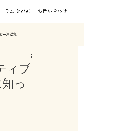
コラム (note)
お問い合わせ
ピー用語集
ティブ
に知っ