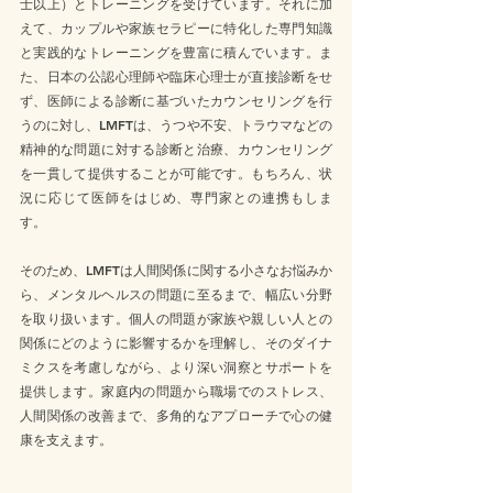
士以上）とトレーニングを受けています。それに加
えて、カップルや家族セラピーに特化した専門知識
と実践的なトレーニングを豊富に積んでいます。ま
た、日本の公認心理師や臨床心理士が直接診断をせ
ず、医師による診断に基づいたカウンセリングを行
うのに対し、LMFTは、うつや不安、トラウマなどの
精神的な問題に対する診断と治療、カウンセリング
を一貫して提供することが可能です。もちろん、状
況に応じて医師をはじめ、専門家との連携もしま
す。
そのため、LMFTは人間関係に関する小さなお悩みか
ら、メンタルヘルスの問題に至るまで、幅広い分野
を取り扱います。個人の問題が家族や親しい人との
関係にどのように影響するかを理解し、そのダイナ
ミクスを考慮しながら、より深い洞察とサポートを
提供します。家庭内の問題から職場でのストレス、
人間関係の改善まで、多角的なアプローチで心の健
康を支えます。