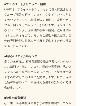
■プライベートクリニック・開業
LMFTは、プライベートクリニックで個人開業または
グループ開業を行っています。クライアントに対し
てカウンセリング・心理療法を提供し、家族やカッ
プル、個人向けのセラピーを行います。インターン
やトレーニング、医療機関や教育機関、政府機関や
コミュニティなどでいろいろな経験を積んだ後、自
分の専門分野に特化した治療を提供するために開業
する方も多いです。
■病院やメディカルセンター
多くのLMFTは、精神科病院や総合病院のメンタルヘ
ルス部門でも働いています。医師や看護師、他のメ
ンタルヘルス専門家と協力しながら、入院患者や外
来患者に対して心理療法を提供します。特に、深刻
な精神障害やトラウマを抱える患者様に対応する機
会が多いです。
■学校や教育機関
小・中・高等学校や大学などの教育機関でカウンセ