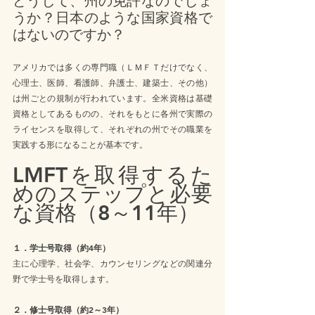
どうして、州の免許なのでしょ
うか？日本のような国家資格で
はないのですか？
アメリカでは多くの専門職（ＬＭＦＴだけでなく、
心理士、医師、看護師、弁護士、建築士、その他）
は州ごとの規制が行われています。全米資格は基礎
資格としてあるものの、それをもとに各州で実際の
ライセンスを取得して、それぞれの州でその職業を
実践する形になることが基本です。
LMFTを取得するた
めのステップと必要
な資格（8～11年）
１．学士号取得（約4年）
主に心理学、社会学、カウンセリングなどの関連分
野で学士号を取得します。
２．修士号取得（約2～3年）