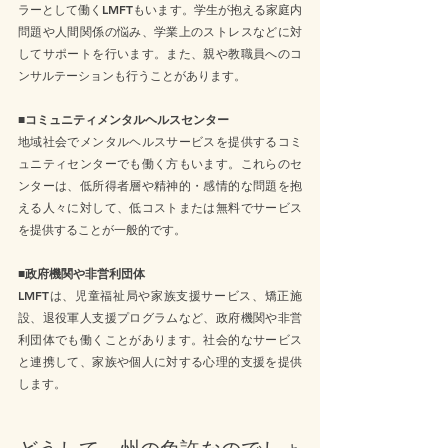
ラーとして働くLMFTもいます。学生が抱える家庭内
問題や人間関係の悩み、学業上のストレスなどに対
してサポートを行います。また、親や教職員へのコ
ンサルテーションも行うことがあります。
■コミュニティメンタルヘルスセンター
地域社会でメンタルヘルスサービスを提供するコミ
ュニティセンターでも働く方もいます。これらのセ
ンターは、低所得者層や精神的・感情的な問題を抱
える人々に対して、低コストまたは無料でサービス
を提供することが一般的です。
■政府機関や非営利団体
LMFTは、児童福祉局や家族支援サービス、矯正施
設、退役軍人支援プログラムなど、政府機関や非営
利団体でも働くことがあります。社会的なサービス
と連携して、家族や個人に対する心理的支援を提供
します。